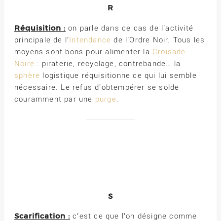
R
Réquisition :
on parle dans ce cas de l’activité
principale de l’
Intendance
de l’Ordre Noir. Tous les
moyens sont bons pour alimenter la
Croisade
Noire
: piraterie, recyclage, contrebande… la
sphère
logistique réquisitionne ce qui lui semble
nécessaire. Le refus d’obtempérer se solde
couramment par une
purge
.
S
Scarification :
c’est ce que l’on désigne comme