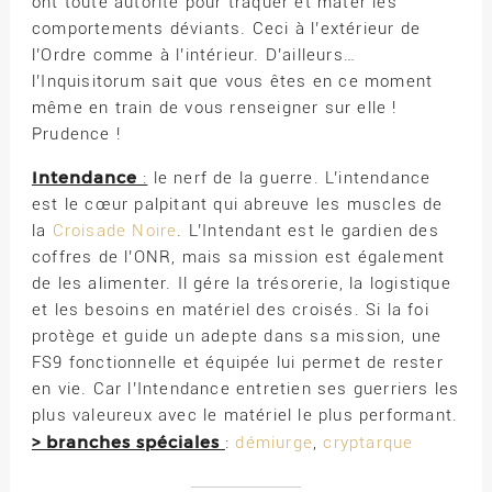
ont toute autorité pour traquer et mater les
comportements déviants. Ceci à l’extérieur de
l’Ordre comme à l’intérieur. D’ailleurs…
l’Inquisitorum sait que vous êtes en ce moment
même en train de vous renseigner sur elle !
Prudence !
Intendance
:
le nerf de la guerre. L’intendance
est le cœur palpitant qui abreuve les muscles de
la
Croisade Noire
. L’Intendant est le gardien des
coffres de l’ONR, mais sa mission est également
de les alimenter. Il gére la trésorerie, la logistique
et les besoins en matériel des croisés. Si la foi
protège et guide un adepte dans sa mission, une
FS9 fonctionnelle et équipée lui permet de rester
en vie. Car l’Intendance entretien ses guerriers les
plus valeureux avec le matériel le plus performant.
> branches spéciales
:
démiurge
,
cryptarque