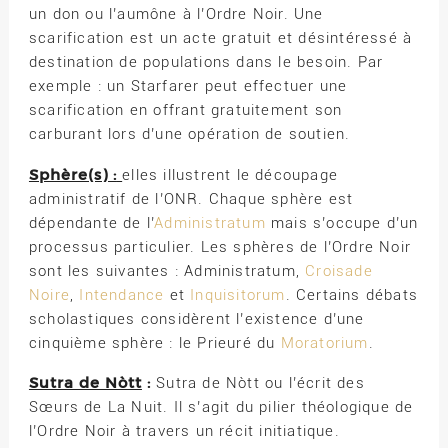
un don ou l’aumône à l’Ordre Noir. Une
scarification est un acte gratuit et désintéressé à
destination de populations dans le besoin. Par
exemple : un Starfarer peut effectuer une
scarification en offrant gratuitement son
carburant lors d’une opération de soutien.
Sphère(s) :
elles illustrent le découpage
administratif de l’ONR. Chaque sphère est
dépendante de l’
Administratum
mais s’occupe d’un
processus particulier. Les sphères de l’Ordre Noir
sont les suivantes : Administratum,
Croisade
Noire
,
Intendance
et
Inquisitorum
. Certains débats
scholastiques considèrent l’existence d’une
cinquième sphère : le Prieuré du
Moratorium
.
Sutra de Nòtt
:
Sutra de Nòtt ou l’écrit des
Sœurs de La Nuit. Il s’agit du pilier théologique de
l’Ordre Noir à travers un récit initiatique.