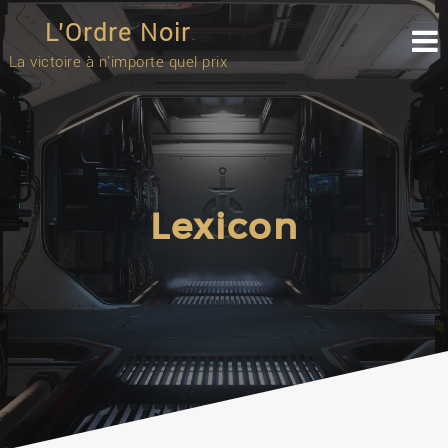
Skip
L'Ordre Noir
to
content
La victoire à n'importe quel prix
Lexicon