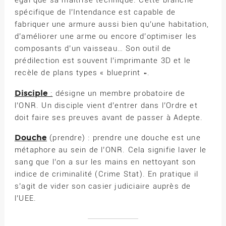
égal que sa maitrise technique. Cette branche
spécifique de l’Intendance est capable de
fabriquer une armure aussi bien qu’une habitation,
d’améliorer une arme ou encore d’optimiser les
composants d’un vaisseau… Son outil de
prédilection est souvent l’imprimante 3D et le
recèle de plans types « blueprint ».
Disciple
:
désigne un membre probatoire de
l’ONR. Un disciple vient d’entrer dans l’Ordre et
doit faire ses preuves avant de passer à Adepte.
Douche
(prendre) : prendre une douche est une
métaphore au sein de l’ONR. Cela signifie laver le
sang que l’on a sur les mains en nettoyant son
indice de criminalité (Crime Stat). En pratique il
s’agit de vider son casier judiciaire auprès de
l’UEE.