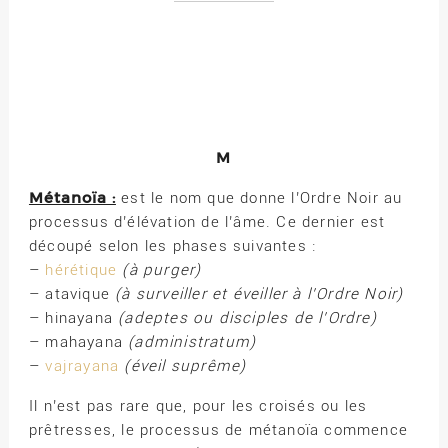
M
Métanoïa :
est le nom que donne l’Ordre Noir au
processus d’élévation de l’âme. Ce dernier est
découpé selon les phases suivantes :
–
hérétique
(à purger)
– atavique
(à surveiller et éveiller à l’Ordre Noir)
– hinayana
(adeptes ou disciples de l’Ordre)
– mahayana
(administratum)
–
vajrayana
(éveil suprême)
Il n’est pas rare que, pour les croisés ou les
prêtresses, le processus de métanoïa commence