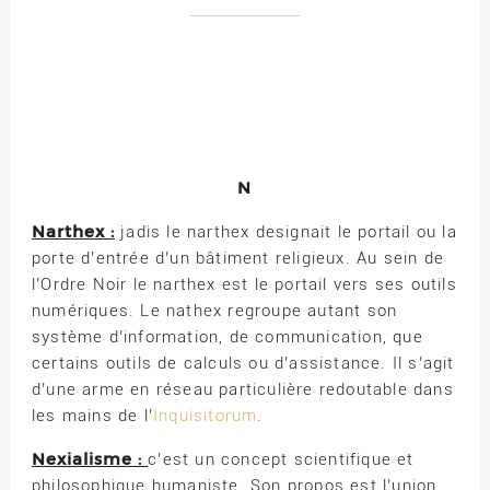
N
Narthex :
jadis le narthex designait le portail ou la
porte d’entrée d’un bâtiment religieux. Au sein de
l’Ordre Noir le narthex est le portail vers ses outils
numériques. Le nathex regroupe autant son
système d’information, de communication, que
certains outils de calculs ou d’assistance. Il s’agit
d’une arme en réseau particulière redoutable dans
les mains de l’
Inquisitorum
.
Nexialisme :
c’est un concept scientifique et
philosophique humaniste. Son propos est l’union