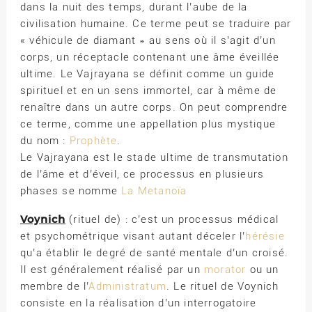
dans la nuit des temps, durant l’aube de la
civilisation humaine. Ce terme peut se traduire par
« véhicule de diamant » au sens où il s’agit d’un
corps, un réceptacle contenant une âme éveillée
ultime. Le Vajrayana se définit comme un guide
spirituel et en un sens immortel, car à même de
renaître dans un autre corps. On peut comprendre
ce terme, comme une appellation plus mystique
du nom :
Prophète
.
Le Vajrayana est le stade ultime de transmutation
de l’âme et d’éveil, ce processus en plusieurs
phases se nomme
La Metanoïa
Voynich
(rituel de) : c’est un processus médical
et psychométrique visant autant déceler l’
hérésie
qu’a établir le degré de santé mentale d’un croisé.
Il est généralement réalisé par un
morator
ou un
membre de l’
Administratum
. Le rituel de Voynich
consiste en la réalisation d’un interrogatoire