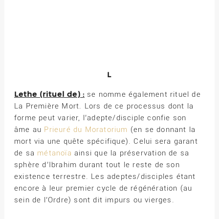
L
Lethe (rituel de) :
se nomme également rituel de
La Première Mort. Lors de ce processus dont la
forme peut varier, l’adepte/disciple confie son
âme au
Prieuré du Moratorium
(en se donnant la
mort via une quête spécifique). Celui sera garant
de sa
métanoïa
ainsi que la préservation de sa
sphère d’Ibrahim durant tout le reste de son
existence terrestre. Les adeptes/disciples étant
encore à leur premier cycle de régénération (au
sein de l’Ordre) sont dit impurs ou vierges.