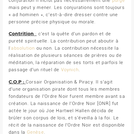
conjuration n’inclut pas nécessairement une
purge
mais peut y mener. Les conjurations sont toujours
« ad hominen », c’est-à-dire dresser contre une
personne précise physique ou morale.
Contrition
:
c’est la quête d’un pardon et de
pureté spirituelle. La contribution peut aboutir à
l
‘absolution
ou non. La contribution nécessite la
réalisation de plusieurs séances de prières ou de
méditation, la réparation de ses torts et parfois le
passage d’un rituel de
Voynich
.
C.O.P :
Corsair Organisation & Piracy. Il s’agit
d’une organisation pirate dont tous les membres
fondateurs de l’Ordre Noir furent membre avant sa
création. La naissance de l’Ordre Noir [ONR] fut
actée le jour où Joe Hartwel Hallen décida de
brûler son corpus de lois, et s’éveilla à la foi. Le
récit de la naissance de l’Ordre Noir est disponible
dans la
Genèse
.