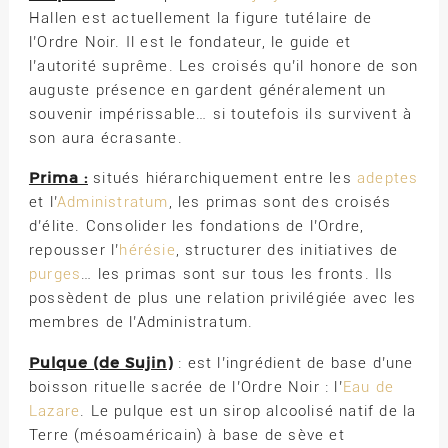
Hallen est actuellement la figure tutélaire de
l’Ordre Noir. Il est le fondateur, le guide et
l’autorité suprême. Les croisés qu’il honore de son
auguste présence en gardent généralement un
souvenir impérissable… si toutefois ils survivent à
son aura écrasante.
Prima :
situés hiérarchiquement entre les
adeptes
et l’
Administratum
, les primas sont des croisés
d’élite. Consolider les fondations de l’Ordre,
repousser l’
hérésie
, structurer des initiatives de
purges
… les primas sont sur tous les fronts. Ils
possèdent de plus une relation privilégiée avec les
membres de l’Administratum.
Pulque (de Sujin)
: est l’ingrédient de base d’une
boisson rituelle sacrée de l’Ordre Noir : l’
Eau de
Lazare
. Le pulque est un sirop alcoolisé natif de la
Terre (mésoaméricain) à base de sève et