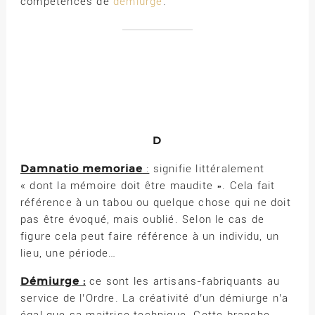
compétences de
démiurge
.
D
Damnatio memoriae
:
signifie littéralement
« dont la mémoire doit être maudite ». Cela fait
référence à un tabou ou quelque chose qui ne doit
pas être évoqué, mais oublié. Selon le cas de
figure cela peut faire référence à un individu, un
lieu, une période…
Démiurge :
ce sont les artisans-fabriquants au
service de l’Ordre. La créativité d’un démiurge n’a