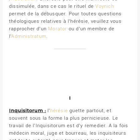
dissimulée, dans ce cas le rituel de
Voynich
permet de la débusquer. Pour toutes questions
théologiques relatives à l’hérésie, veuillez vous
rapprocher d’un
Morator
ou d’un membre de
l’
Administratum
.
I
Inquisitorum :
l’
hérésie
guette partout, et
souvent sous la forme la plus pernicieuse. Le
travail de l’Inquisitorum est d’y remedier. A la fois
médecin moral, juge et bourreau, les inquisiteurs