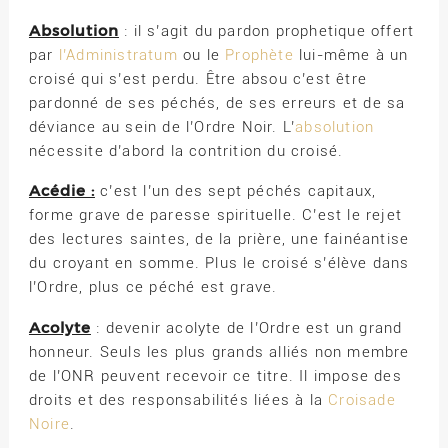
Absolution
: il s’agit du pardon prophetique offert
par
l’Administratum
ou le
Prophète
lui-même à un
croisé qui s’est perdu. Être absou c’est être
pardonné de ses péchés, de ses erreurs et de sa
déviance au sein de l’Ordre Noir. L’
absolution
nécessite d’abord la contrition du croisé.
Acédie :
c’est l’un des sept péchés capitaux,
forme grave de paresse spirituelle. C’est le rejet
des lectures saintes, de la prière, une fainéantise
du croyant en somme. Plus le croisé s’élève dans
l’Ordre, plus ce péché est grave.
Acolyte
: devenir acolyte de l’Ordre est un grand
honneur. Seuls les plus grands alliés non membre
de l’ONR peuvent recevoir ce titre. Il impose des
droits et des responsabilités liées à la
Croisade
Noire
.