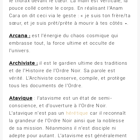
le thorax devant le cœur. La main est verticale, la
pouce collé contre le corps. En réalisant l’Anam
Cara on dit ceci via le geste : « je suis ton frère/ta
sœur, et je suis prêt/prête à mourir à tes côtés ».
Arcana :
est l’énergie du chaos cosmique qui
embrasse tout, la force ultime et occulte de
l’univers.
Archiviste :
il est le gardien ultime des traditions
et de l’Histoire de l’Ordre Noir. Sa parole est
vérité. L’Archiviste conserve, compile, et protège
tous les documents de l’Ordre.
Atavique
: l’atavisme est un état de semi-
conscience, et d’ouverture à l’Ordre Noir.
L’atavique n’est pas un
hérétique
car il reconnaît
la grandeur de l’Ordre Noir ainsi que la noblesse
de sa mission. Néanmoins il n’est disciple ni
adepte pour autant. L’atavisme est généralement