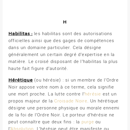
H
Habilitas :
les habilitas sont des autorisations
officielles ainsi que des gages de compétences
dans un domaine particulier. Cela désigne
généralement un certain degré d’expertise en la
matière. Le croisé disposant de l’habilitas la plus
haute fait figure d’autorité.
Hérétique
(ou hérésie) : si un membre de l’Ordre
Noir appose votre nom à ce terme, cela signifie
une mort proche. La lutte contre l’
hérésie
est un
propos majeur de la
Croisade Noire
. Un hérétique
désigne une personne physique ou morale ennemi
de la foi de l’Ordre Noir. Le porteur d’hérésie ne
peut connaître que deux fins : la
purge
ou
l’
Absolution
. L’hérésie peut être manifeste ou