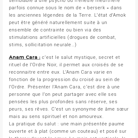
semblable à une psycho ou frénésie meurtrière
parfois connue sous le nom de « berserk » dans
les anciennes légendes de la Terre. L’état d’Amok
peut être généré naturellement suite à un
ensemble de contrainte ou bien via des
stimulations artificielles (drogues de combat,
stims, sollicitation neurale…)
Anam Cara :
c’est le salut mystique, secret et
rituel de l’Ordre Noir, il permet aux croisés de se
reconnaitre entre eux. L’Anam Cara varie en
fonction de la progression du croisé au sein de
l’Ordre. Présenter l’Anam Cara, c’est dire à une
personne que l’on peut partager avec elle ses
pensées les plus profondes sans réserve, ses
peurs, ses rêves. C’est un synonyme de âme sœur
mais au sens spirituel et non amoureux.
La pratique du salut : une main présentée paume
ouverte et à plat (comme un couteau) et posé sur