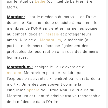
par le rituel de
Lethe
(ou rituel de La Première
Mort).
Morator
:
c’est le médecin du corps et de l’âme
du croisé. Son sacerdoce consiste à maintenir les
membres de l’ONR en vie et en forme, les soigner
au combat, déceler l’
hérésie
et protéger leurs
âmes. A l’aide du
Moratorium
, le médecin (ou
parfois medrunner) s’occupe également des
protocoles de résurrection ainsi que des derniers
hommages.
Moratorium
:
désigne le lieu d’exercice du
morator
. Moratorium peut se traduire par
l’expression suivante : « l’endroit où l’on retarde la
mort ». On le désigne souvent comme la
cinquième
sphère
de l’Ordre Noir. Le Prieuré du
Moratorium est l’entité administrative responsable
de la médecine dans l’Ordre.