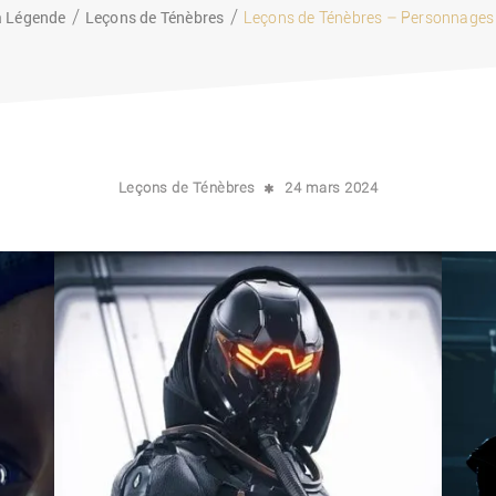
a Légende
Leçons de Ténèbres
Leçons de Ténèbres – Personnages
Leçons de Ténèbres
24 mars 2024