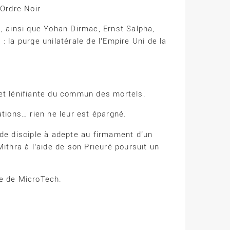
’Ordre Noir
1, ainsi que Yohan Dirmac, Ernst Salpha,
la purge unilatérale de l’Empire Uni de la
 et lénifiante du commun des mortels.
ations… rien ne leur est épargné.
 de disciple à adepte au firmament d’un
Mithra à l’aide de son Prieuré poursuit un
e de MicroTech.