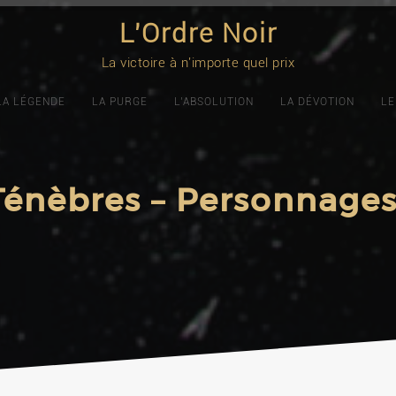
L'Ordre Noir
La victoire à n'importe quel prix
LA LÉGENDE
LA PURGE
L’ABSOLUTION
LA DÉVOTION
LE
Ténèbres – Personnages