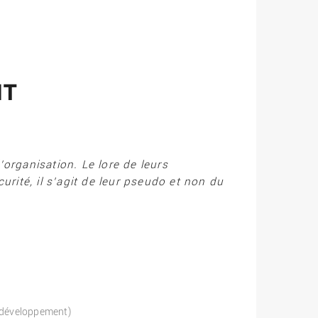
IT
organisation. Le lore de leurs
urité, il s’agit de leur pseudo et non du
t développement)