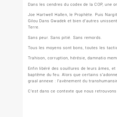
Dans les cendres du codex de la COP, une orga
Joe Hartwell Hallen, le Prophète. Puis Nargi
Gilou Dans Gwadek et bien d’autres unissent
Terre.
Sans peur. Sans pitié. Sans remords.
Tous les moyens sont bons, toutes les tactiq
Trahison, corruption, hérésie, damnatio memor
Enfin libéré des souillures de leurs âmes, e
baptême du feu. Alors que certains s’adonnent
graal annexe : l’avènement du transhumansi
C’est dans ce contexte que nous retrouvons