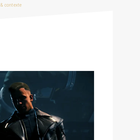
 & contexte