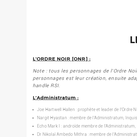
L
L’ORDRE NOIR [ONR] :
Note : tous les personnages de l’Ordre Noi
personnages est leur création, ensuite adap
handle RSI.
L’Administratum :
Joe Hartwell Hallen : prophète et leader de l’Ordre N
Nargit Hyastan : membre de l’Administratum, Inquis
Echo Mark I : androïde membre de l’Administratum,
Dr Nikolaï Ambedo Mithra : membre de l’Administrat